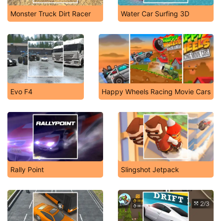
Monster Truck Dirt Racer
Water Car Surfing 3D
Evo F4
Happy Wheels Racing Movie Cars
Rally Point
Slingshot Jetpack