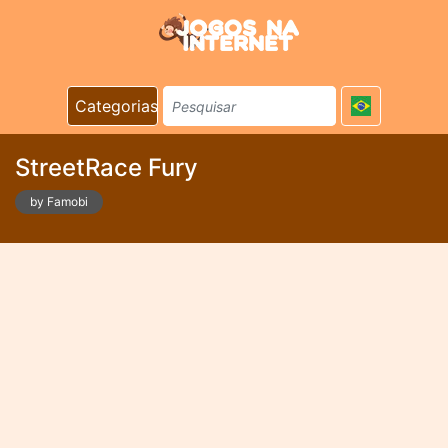
Categorias
StreetRace Fury
by Famobi