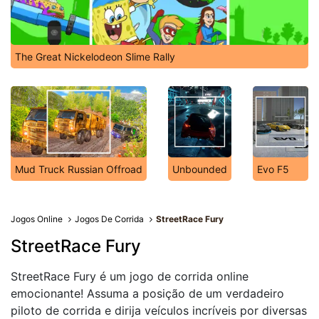
The Great Nickelodeon Slime Rally
Mud Truck Russian Offroad
Unbounded
Evo F5
Jogos Online
Jogos De Corrida
StreetRace Fury
StreetRace Fury
StreetRace Fury é um jogo de corrida online
emocionante! Assuma a posição de um verdadeiro
piloto de corrida e dirija veículos incríveis por diversas