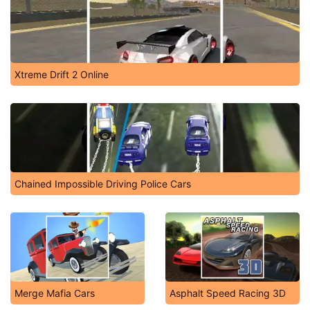
Xtreme Drift 2 Online
Chained Impossible Driving Police Cars
Merge Mafia Cars
Asphalt Speed Racing 3D