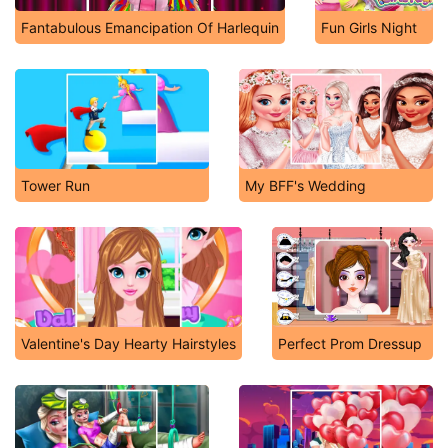
Fantabulous Emancipation Of Harlequin
Fun Girls Night
Tower Run
My BFF's Wedding
Valentine's Day Hearty Hairstyles
Perfect Prom Dressup