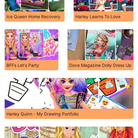
Ice Queen Home Recovery
Harley Learns To Love
BFFs Let's Party
Dove Magazine Dolly Dress Up
Harley Quinn - My Drawing Portfolio