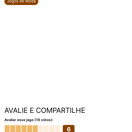
Jogos de Moda
AVALIE E COMPARTILHE
Avaliar esse jogo (19 votos):
6