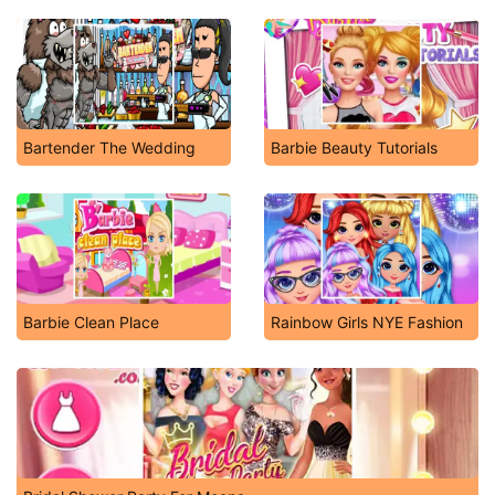
Bartender The Wedding
Barbie Beauty Tutorials
Barbie Clean Place
Rainbow Girls NYE Fashion