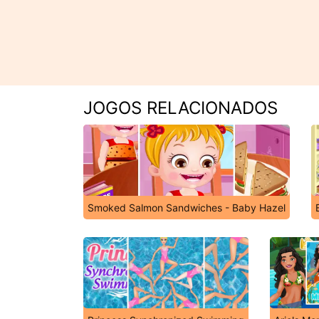
JOGOS RELACIONADOS
Smoked Salmon Sandwiches - Baby Hazel