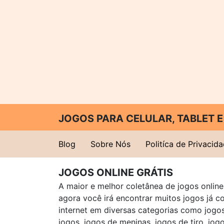
JOGOS PARA CELULAR, TABLET
Blog
Sobre Nós
Politíca de Privacid
JOGOS ONLINE GRÁTIS
A maior e melhor coletânea de jogos online 
agora você irá encontrar muitos jogos já 
internet em diversas categorias como jogos 
jogos, jogos de meninas, jogos de tiro, jog