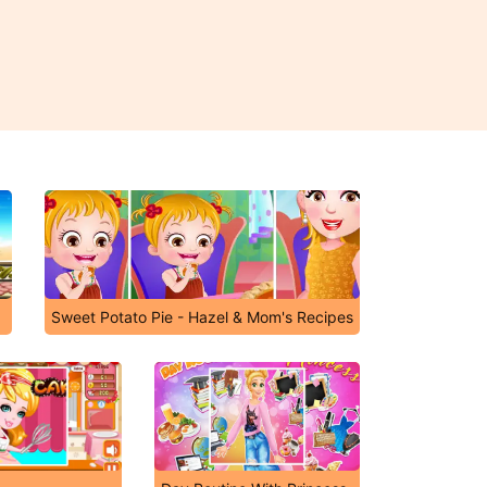
Sweet Potato Pie - Hazel & Mom's Recipes