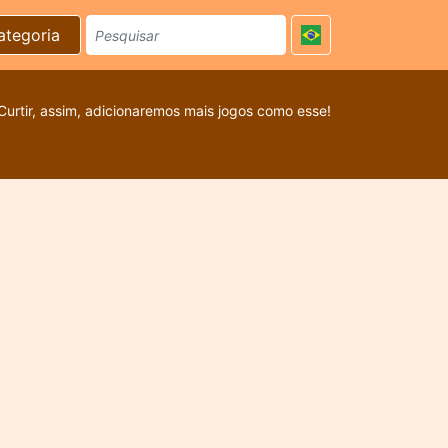
ategoria
Curtir, assim, adicionaremos mais jogos como esse!