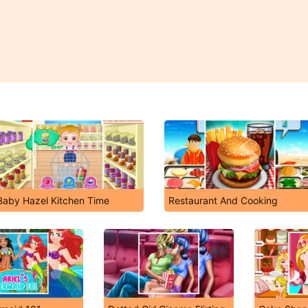
Baby Hazel Kitchen Time
Restaurant And Cooking