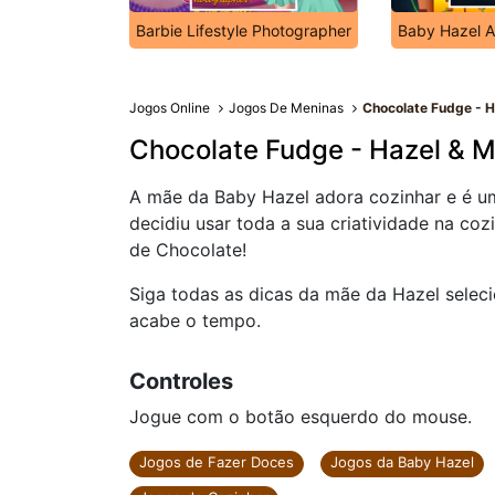
Barbie Lifestyle Photographer
Baby Hazel 
Jogos Online
Jogos De Meninas
Chocolate Fudge - 
Chocolate Fudge - Hazel & 
A mãe da Baby Hazel adora cozinhar e é uma
decidiu usar toda a sua criatividade na coz
de Chocolate!
Siga todas as dicas da mãe da Hazel selec
acabe o tempo.
Controles
Jogue com o botão esquerdo do mouse.
Jogos de Fazer Doces
Jogos da Baby Hazel