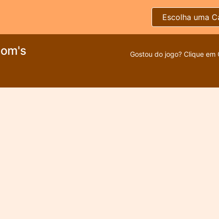
Escolha uma C
Mom's
Gostou do jogo? Clique em 