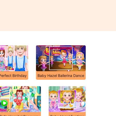
Perfect Birthday
Baby Hazel Ballerina Dance