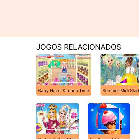
JOGOS RELACIONADOS
Baby Hazel Kitchen Time
Summer Midi Skirt