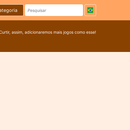
ategoria
Curtir, assim, adicionaremos mais jogos como esse!