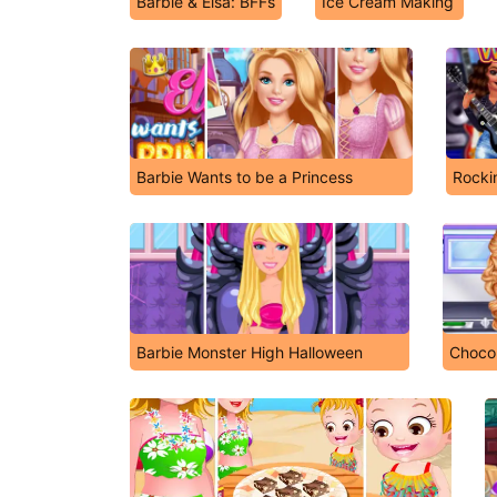
Barbie & Elsa: BFFs
Ice Cream Making
Barbie Wants to be a Princess
Rocki
Barbie Monster High Halloween
Choco