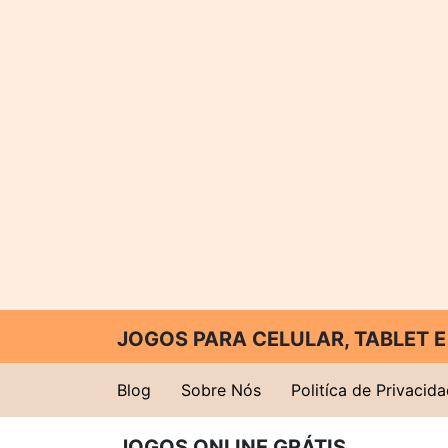
JOGOS PARA CELULAR, TABLET
Blog
Sobre Nós
Politíca de Privacid
JOGOS ONLINE GRÁTIS