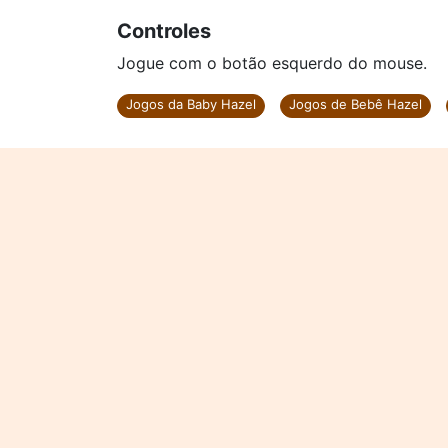
Controles
Jogue com o botão esquerdo do mouse.
Jogos da Baby Hazel
Jogos de Bebê Hazel