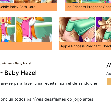
Goldie Baby Bath Care
Ice Princess Pregnant Che
Apple Princess Pregnant Chec
wiches - Baby Hazel
A
- Baby Hazel
Ava
are-se para fazer uma receita incrível de sanduíche
oncluir todos os níveis desafiantes do jogo antes