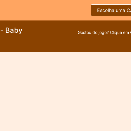
Escolha uma C
- Baby
Gostou do jogo? Clique em 