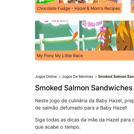
Chocolate Fudge - Hazel & Mom's Recipes
My Pony My Little Race
Jogos Online
Jogos De Meninas
Smoked Salmon Sand
Smoked Salmon Sandwiches 
Neste jogo de culinária da Baby Hazel, prep
de salmão defumado para a Baby Hazel!
Siga todas as dicas da mãe da Hazel para c
que acabe o tempo.