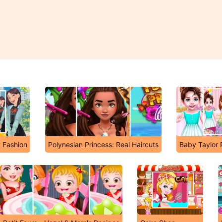
 Fashion
Polynesian Princess: Real Haircuts
Baby Taylor 