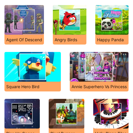
Agent Of Descend
Angry Birds
Happy Panda
Square Hero Bird
Annie Superhero Vs Princess