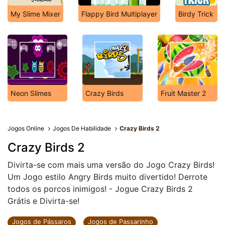
My Slime Mixer
Flappy Bird Multiplayer
Birdy Trick
Neon Slimes
Crazy Birds
Fruit Master 2
Jogos Online
Jogos De Habilidade
Crazy Birds 2
Crazy Birds 2
Divirta-se com mais uma versão do Jogo Crazy Birds!
Um Jogo estilo Angry Birds muito divertido! Derrote
todos os porcos inimigos! - Jogue Crazy Birds 2
Grátis e Divirta-se!
Jogos de Pássaros
Jogos de Passarinho