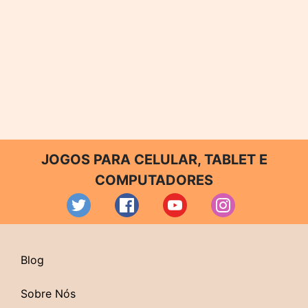
JOGOS PARA CELULAR, TABLET E
COMPUTADORES
Blog
Sobre Nós