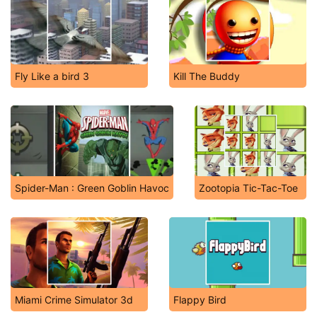
Fly Like a bird 3
Kill The Buddy
Spider-Man : Green Goblin Havoc
Zootopia Tic-Tac-Toe
Miami Crime Simulator 3d
Flappy Bird