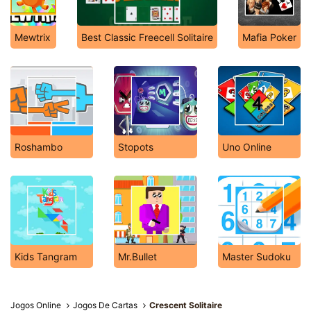
Mewtrix
Best Classic Freecell Solitaire
Mafia Poker
Roshambo
Stopots
Uno Online
Kids Tangram
Mr.Bullet
Master Sudoku
Jogos Online
Jogos De Cartas
Crescent Solitaire