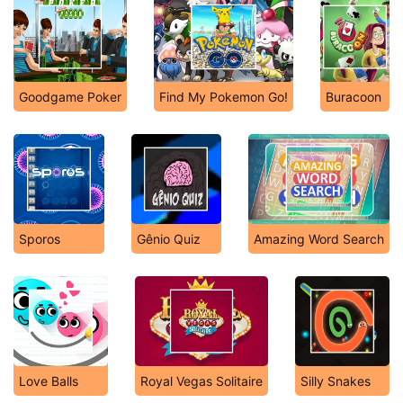
Goodgame Poker
Find My Pokemon Go!
Buracoon
Sporos
Gênio Quiz
Amazing Word Search
Love Balls
Royal Vegas Solitaire
Silly Snakes