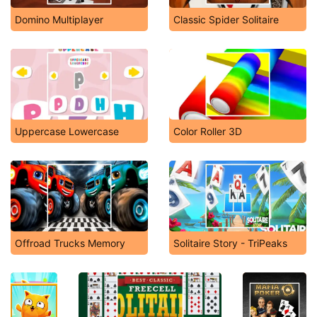
Domino Multiplayer
Classic Spider Solitaire
Uppercase Lowercase
Color Roller 3D
Offroad Trucks Memory
Solitaire Story - TriPeaks