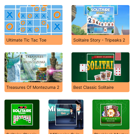
Ultimate Tic Tac Toe
Solitaire Story - Tripeaks 2
Treasures Of Montezuma 2
Best Classic Solitaire