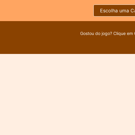
Escolha uma C
Gostou do jogo? Clique em 