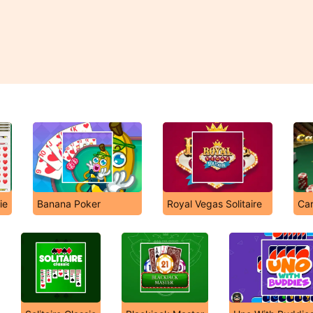
ie
Banana Poker
Royal Vegas Solitaire
Car