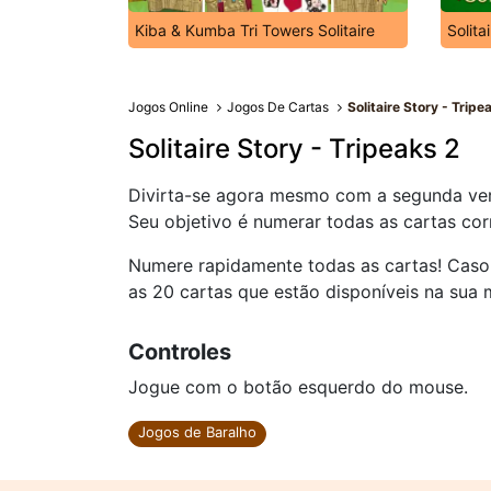
Kiba & Kumba Tri Towers Solitaire
Solita
Jogos Online
Jogos De Cartas
Solitaire Story - Tripe
Solitaire Story - Tripeaks 2
Divirta-se agora mesmo com a segunda vers
Seu objetivo é numerar todas as cartas cor
Numere rapidamente todas as cartas! Caso 
as 20 cartas que estão disponíveis na sua 
Controles
Jogue com o botão esquerdo do mouse.
Jogos de Baralho