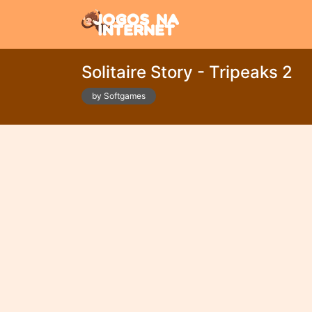
Solitaire Story - Tripeaks 2
by Softgames