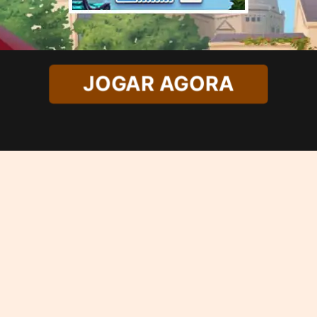
JOGAR AGORA