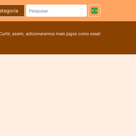
ategoria
Curtir, assim, adicionaremos mais jogos como esse!