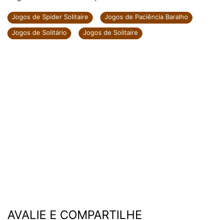
Jogos de Spider Solitaire
Jogos de Paciência Baralho
Jogos de Solitário
Jogos de Solitaire
AVALIE E COMPARTILHE