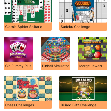
Classic Spider Solitarie
Sudoku Challenge
Gin Rummy Plus
Pinball Simulator
Merge Jewels
Chess Challenges
Billiard Blitz Challenge