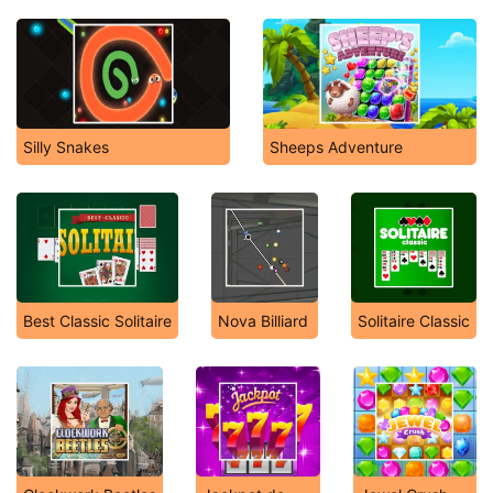
Silly Snakes
Sheeps Adventure
Best Classic Solitaire
Nova Billiard
Solitaire Classic