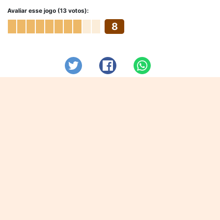
Avaliar esse jogo (13 votos):
8