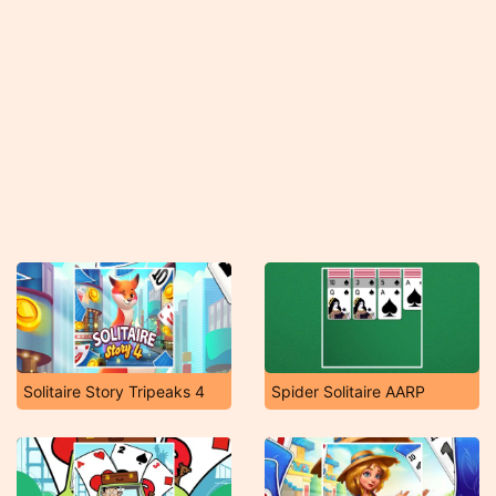
Solitaire Story Tripeaks 4
Spider Solitaire AARP