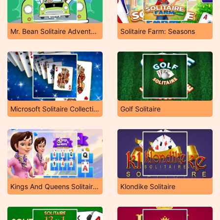
Mr. Bean Solitaire Adventures
Solitaire Farm: Seasons
Microsoft Solitaire Collection
Golf Solitaire
Kings And Queens Solitaire Tripeaks
Klondike Solitaire