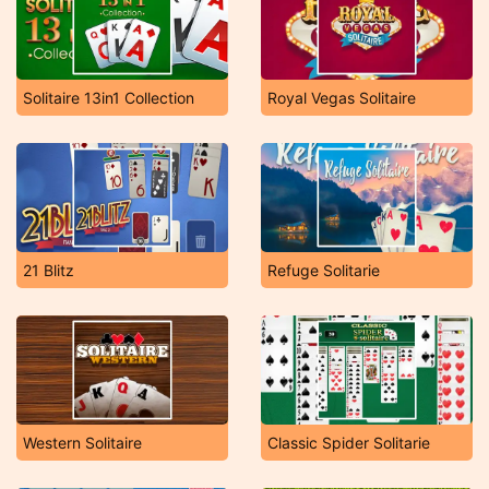
Solitaire 13in1 Collection
Royal Vegas Solitaire
21 Blitz
Refuge Solitarie
Western Solitaire
Classic Spider Solitarie