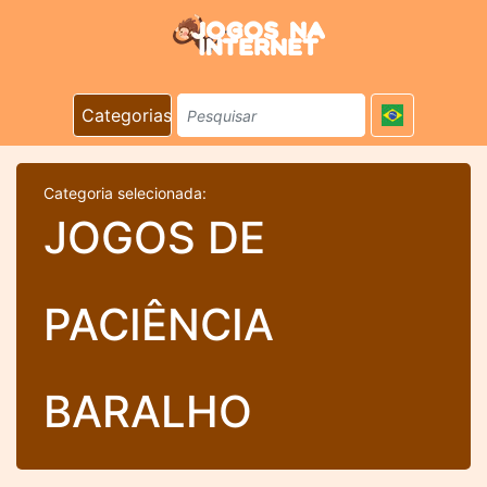
Categorias
Categoria selecionada:
JOGOS DE
PACIÊNCIA
BARALHO