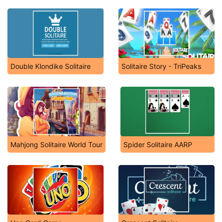
Double Klondike Solitaire
Solitaire Story - TriPeaks
Mahjong Solitaire World Tour
Spider Solitaire AARP