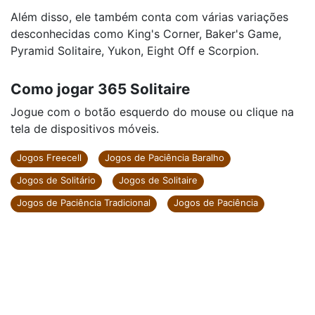
Além disso, ele também conta com várias variações
desconhecidas como King's Corner, Baker's Game,
Pyramid Solitaire, Yukon, Eight Off e Scorpion.
Como jogar 365 Solitaire
Jogue com o botão esquerdo do mouse ou clique na
tela de dispositivos móveis.
Jogos Freecell
Jogos de Paciência Baralho
Jogos de Solitário
Jogos de Solitaire
Jogos de Paciência Tradicional
Jogos de Paciência