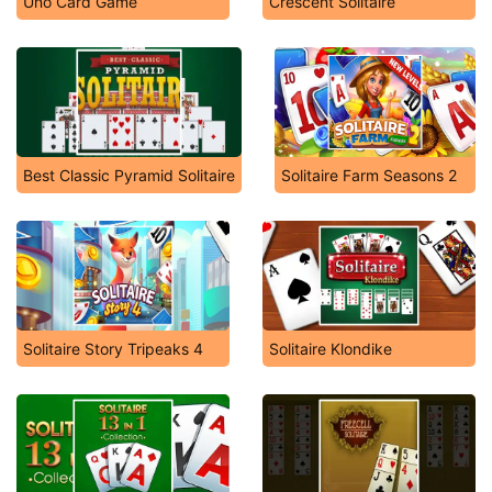
Uno Card Game
Crescent Solitaire
Best Classic Pyramid Solitaire
Solitaire Farm Seasons 2
Solitaire Story Tripeaks 4
Solitaire Klondike