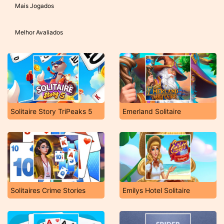
Mais Jogados
Melhor Avaliados
Solitaire Story TriPeaks 5
Emerland Solitaire
Solitaires Crime Stories
Emilys Hotel Solitaire