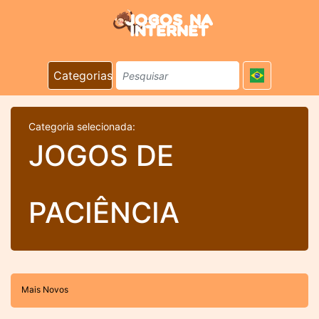
Categorias
Categoria selecionada:
JOGOS DE
PACIÊNCIA
Mais Novos