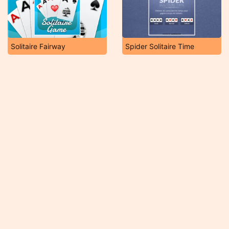
Solitaire Fairway
Spider Solitaire Time