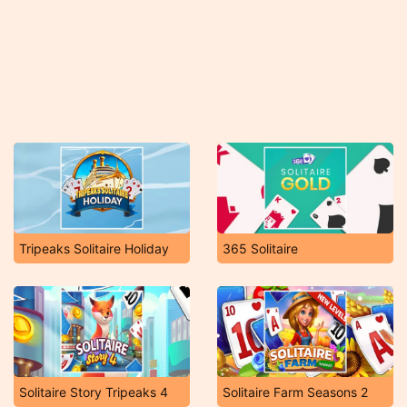
Tripeaks Solitaire Holiday
365 Solitaire
Solitaire Story Tripeaks 4
Solitaire Farm Seasons 2