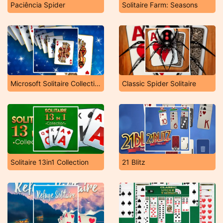
Paciência Spider
Solitaire Farm: Seasons
Microsoft Solitaire Collection
Classic Spider Solitaire
Solitaire 13in1 Collection
21 Blitz