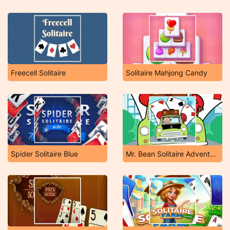
Freecell Solitaire
Solitaire Mahjong Candy
Spider Solitaire Blue
Mr. Bean Solitaire Adventures