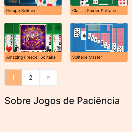
Refuge Solitarie
Classic Spider Solitarie
Amazing Freecell Solitaire
Solitarie Master
1
2
»
Fim
Sobre Jogos de Paciência