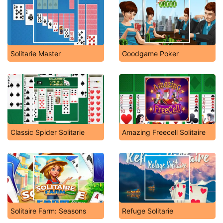
Solitarie Master
Goodgame Poker
Classic Spider Solitarie
Amazing Freecell Solitaire
Solitaire Farm: Seasons
Refuge Solitarie