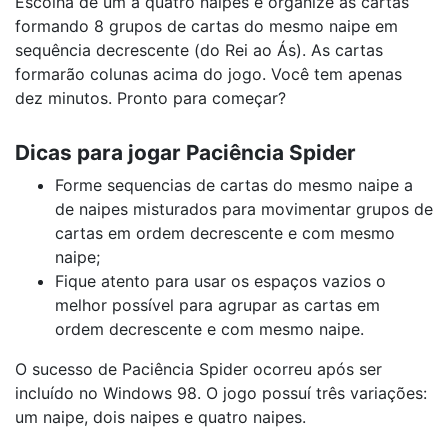
Escolha de um a quatro naipes e organize as cartas
formando 8 grupos de cartas do mesmo naipe em
sequência decrescente (do Rei ao Ás). As cartas
formarão colunas acima do jogo. Você tem apenas
dez minutos. Pronto para começar?
Dicas para jogar Paciência Spider
Forme sequencias de cartas do mesmo naipe a
de naipes misturados para movimentar grupos de
cartas em ordem decrescente e com mesmo
naipe;
Fique atento para usar os espaços vazios o
melhor possível para agrupar as cartas em
ordem decrescente e com mesmo naipe.
O sucesso de Paciência Spider ocorreu após ser
incluído no Windows 98. O jogo possuí três variações:
um naipe, dois naipes e quatro naipes.