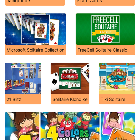
Jackpot.de
Pirate Cards
Microsoft Solitaire Collection
FreeCell Solitaire Classic
21 Blitz
Solitaire Klondike
Tiki Solitaire