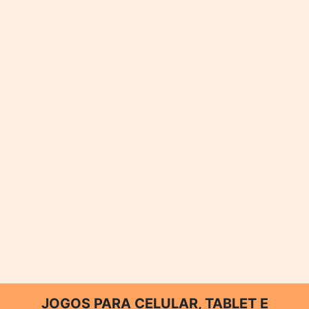
JOGOS PARA CELULAR, TABLET E