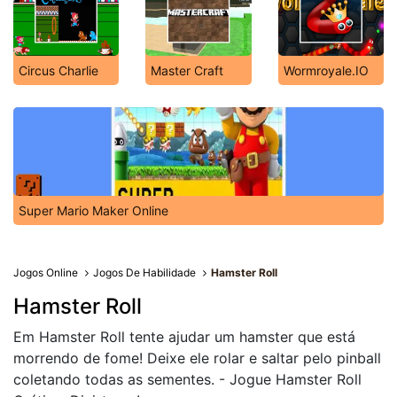
Circus Charlie
Master Craft
Wormroyale.IO
Super Mario Maker Online
Jogos Online
Jogos De Habilidade
Hamster Roll
Hamster Roll
Em Hamster Roll tente ajudar um hamster que está
morrendo de fome! Deixe ele rolar e saltar pelo pinball
coletando todas as sementes. - Jogue Hamster Roll