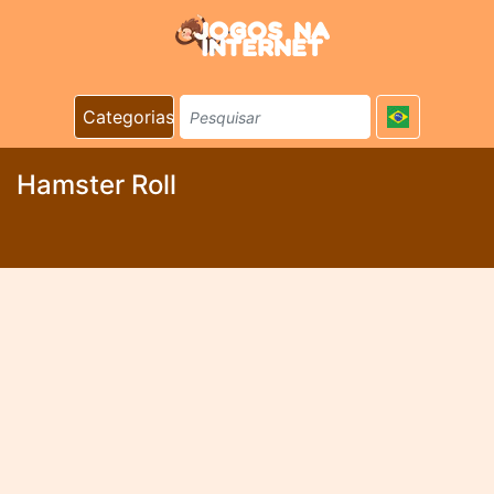
Categorias
Hamster Roll