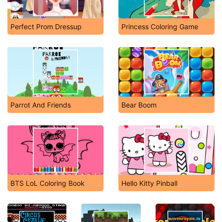
Perfect Prom Dressup
Princess Coloring Game
Parrot And Friends
Bear Boom
BTS LoL Coloring Book
Hello Kitty Pinball