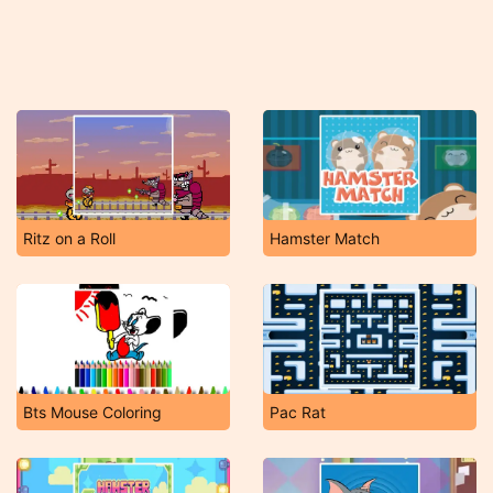
Ritz on a Roll
Hamster Match
Bts Mouse Coloring
Pac Rat