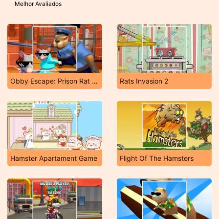
Melhor Avaliados
Obby Escape: Prison Rat Dance
Rats Invasion 2
Hamster Apartament Game
Flight Of The Hamsters