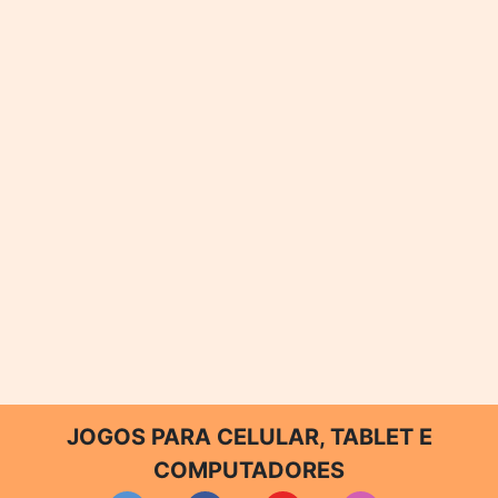
JOGOS PARA CELULAR, TABLET E
COMPUTADORES