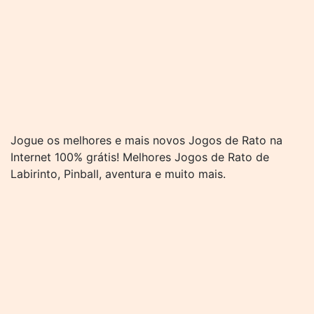
Jogue os melhores e mais novos Jogos de Rato na
Internet 100% grátis! Melhores Jogos de Rato de
Labirinto, Pinball, aventura e muito mais.