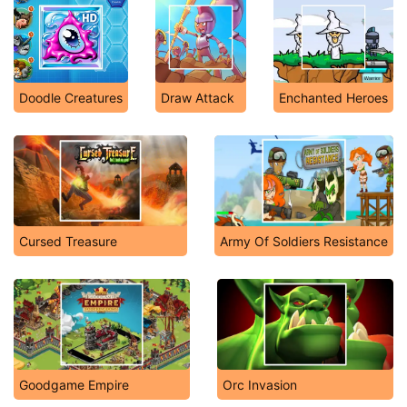
Doodle Creatures
Draw Attack
Enchanted Heroes
Cursed Treasure
Army Of Soldiers Resistance
Goodgame Empire
Orc Invasion