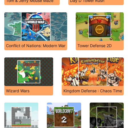
Tom & Jerry Mouse Maze
Day D Tower Rush
Conflict of Nations: Modern War
Tower Defense 2D
Wizard Wars
Kingdom Defense : Chaos Time