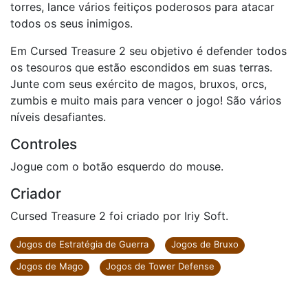
torres, lance vários feitiços poderosos para atacar
todos os seus inimigos.
Em Cursed Treasure 2 seu objetivo é defender todos
os tesouros que estão escondidos em suas terras.
Junte com seus exército de magos, bruxos, orcs,
zumbis e muito mais para vencer o jogo! São vários
níveis desafiantes.
Controles
Jogue com o botão esquerdo do mouse.
Criador
Cursed Treasure 2 foi criado por Iriy Soft.
Jogos de Estratégia de Guerra
Jogos de Bruxo
Jogos de Mago
Jogos de Tower Defense