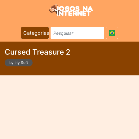
Categorias
Cursed Treasure 2
by Iriy Soft