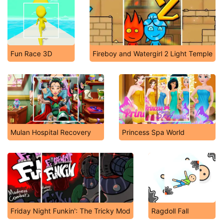
Fun Race 3D
Fireboy and Watergirl 2 Light Temple
Mulan Hospital Recovery
Princess Spa World
Friday Night Funkin': The Tricky Mod
Ragdoll Fall