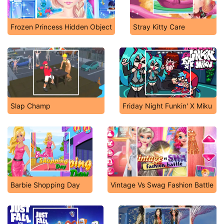
Frozen Princess Hidden Object
Stray Kitty Care
Slap Champ
Friday Night Funkin' X Miku
Barbie Shopping Day
Vintage Vs Swag Fashion Battle