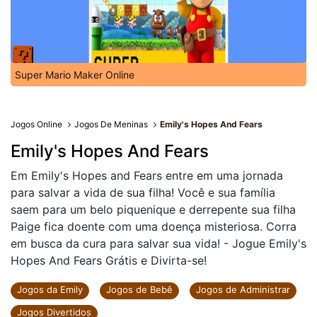
Super Mario Maker Online
Jogos Online
Jogos De Meninas
Emily's Hopes And Fears
Emily's Hopes And Fears
Em Emily's Hopes and Fears entre em uma jornada
para salvar a vida de sua filha! Você e sua família
saem para um belo piquenique e derrepente sua filha
Paige fica doente com uma doença misteriosa. Corra
em busca da cura para salvar sua vida! - Jogue Emily's
Hopes And Fears Grátis e Divirta-se!
Jogos da Emily
Jogos de Bebê
Jogos de Administrar
Jogos Divertidos