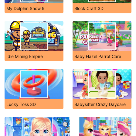
My Dolphin Show 9
Block Craft 3D
Idle Mining Empire
Baby Hazel Parrot Care
Lucky Toss 3D
Babysitter Crazy Daycare