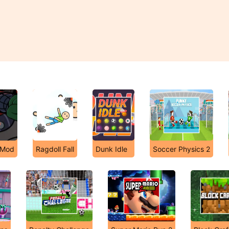
y Mod
Ragdoll Fall
Dunk Idle
Soccer Physics 2