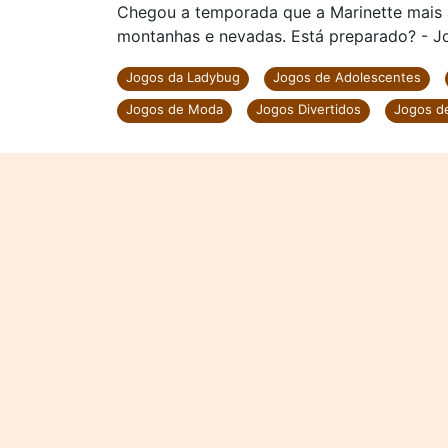
Chegou a temporada que a Marinette mais a
montanhas e nevadas. Está preparado? - Jo
Jogos da Ladybug
Jogos de Adolescentes
Jogos de Moda
Jogos Divertidos
Jogos de