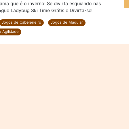
ma que é o inverno! Se divirta esquiando nas
gue Ladybug Ski Time Grátis e Divirta-se!
Jogos de Cabeleireiro
Jogos de Maquiar
 Agilidade