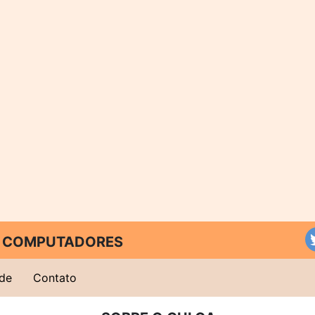
 E COMPUTADORES
ade
Contato