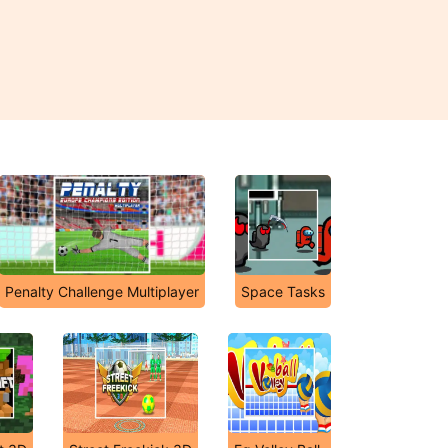
Penalty Challenge Multiplayer
Space Tasks