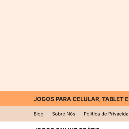
JOGOS PARA CELULAR, TABLET
Blog
Sobre Nós
Politíca de Privacid