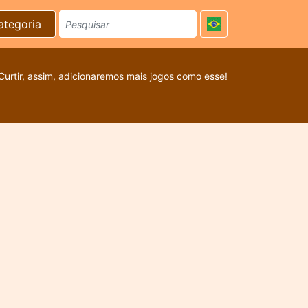
ategoria
Curtir, assim, adicionaremos mais jogos como esse!