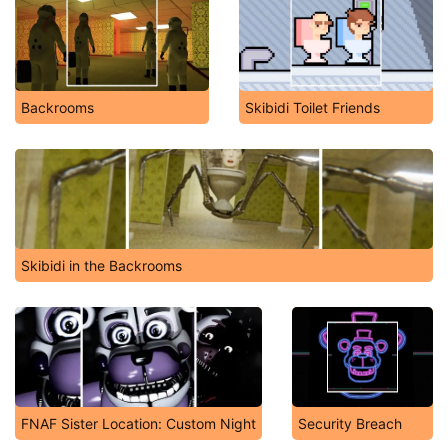
Backrooms
Skibidi Toilet Friends
Skibidi in the Backrooms
FNAF Sister Location: Custom Night
Security Breach