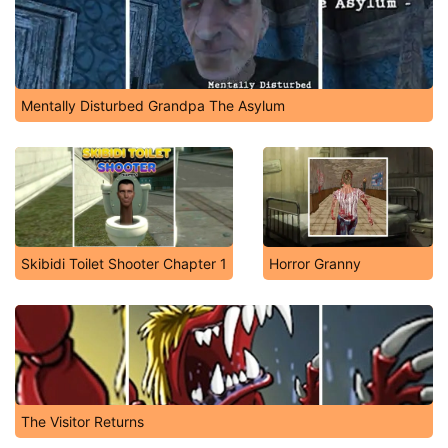
Mentally Disturbed Grandpa The Asylum
Skibidi Toilet Shooter Chapter 1
Horror Granny
The Visitor Returns