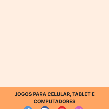
JOGOS PARA CELULAR, TABLET E
COMPUTADORES