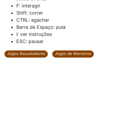
F: interagir
Shift: correr
CTRL: agachar
Barra de Espaço: pula
I: ver instruções
ESC: pausar
Jogos Assustadores
Jogos de Monstros