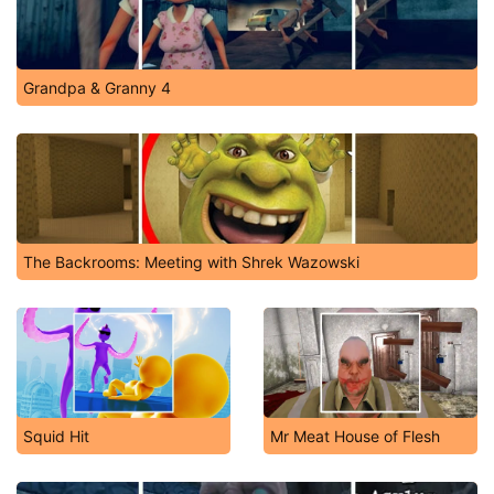
Grandpa & Granny 4
The Backrooms: Meeting with Shrek Wazowski
Squid Hit
Mr Meat House of Flesh