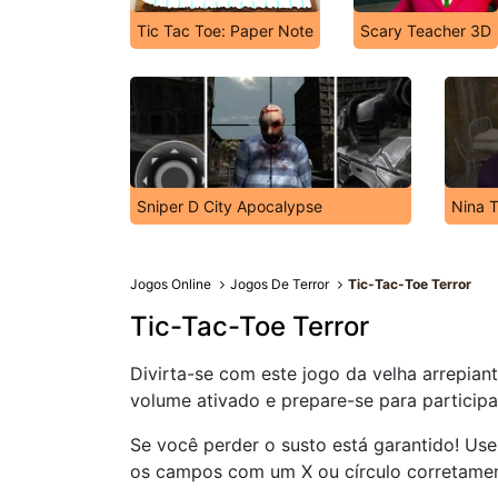
Tic Tac Toe: Paper Note
Scary Teacher 3D
Sniper D City Apocalypse
Nina T
Jogos Online
Jogos De Terror
Tic-Tac-Toe Terror
Tic-Tac-Toe Terror
Divirta-se com este jogo da velha arrepian
volume ativado e prepare-se para participa
Se você perder o susto está garantido! Use
os campos com um X ou círculo corretame