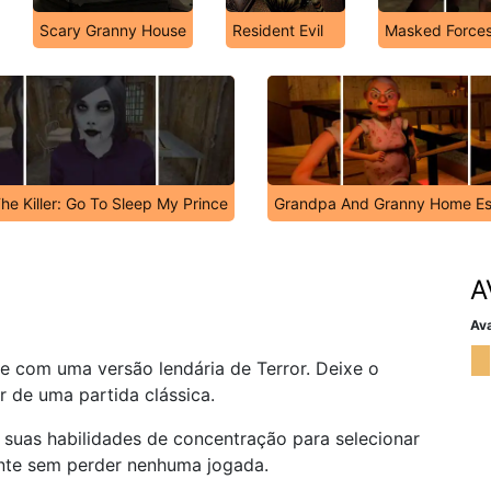
Scary Granny House
Resident Evil
Masked Forces
he Killer: Go To Sleep My Prince
Grandpa And Granny Home E
A
Ava
te com uma versão lendária de Terror. Deixe o
r de uma partida clássica.
 suas habilidades de concentração para selecionar
nte sem perder nenhuma jogada.