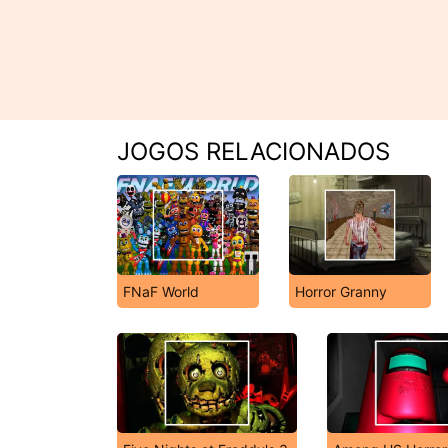
JOGOS RELACIONADOS
FNaF World
Horror Granny