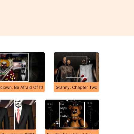
clown: Be Afraid Of It!
Granny: Chapter Two