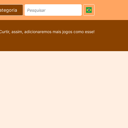
ategoria
Curtir, assim, adicionaremos mais jogos como esse!