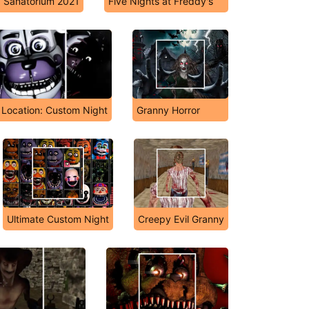
: Sanatorium 2021
Five Nights at Freddy's
 Location: Custom Night
Granny Horror
Ultimate Custom Night
Creepy Evil Granny