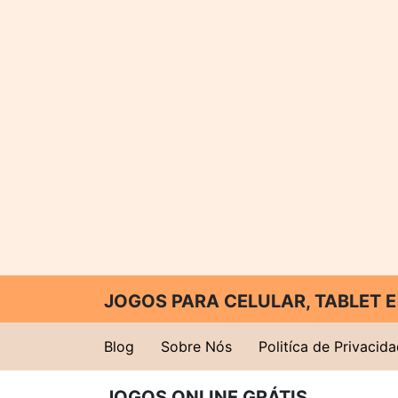
JOGOS PARA CELULAR, TABLET
Blog
Sobre Nós
Politíca de Privacid
JOGOS ONLINE GRÁTIS