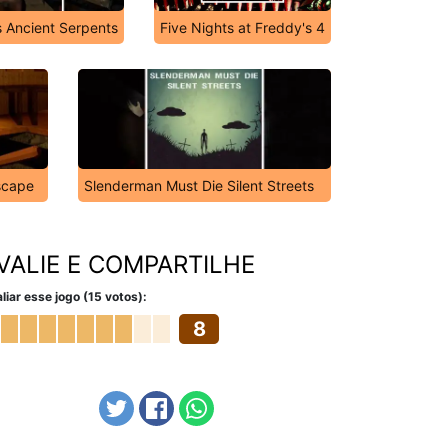
 Ancient Serpents
Five Nights at Freddy's 4
scape
Slenderman Must Die Silent Streets
VALIE E COMPARTILHE
liar esse jogo (15 votos):
8