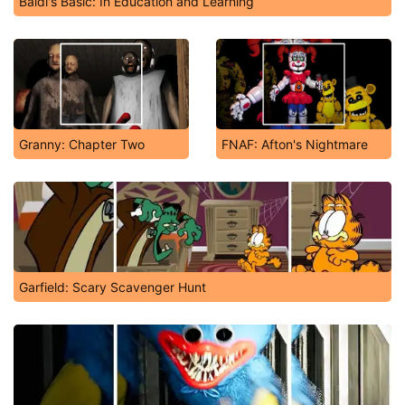
Baldi's Basic: In Education and Learning
Granny: Chapter Two
FNAF: Afton's Nightmare
Garfield: Scary Scavenger Hunt