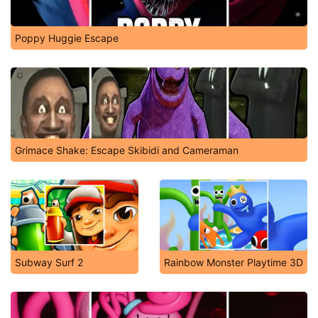
Poppy Huggie Escape
Grimace Shake: Escape Skibidi and Cameraman
Subway Surf 2
Rainbow Monster Playtime 3D