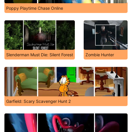
Poppy Playtime Chase Online
Slenderman Must Die: Silent Forest
Zombie Hunter
Garfield: Scary Scavenger Hunt 2