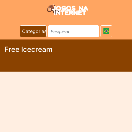
Categorias
Free Icecream