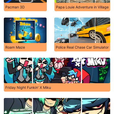
Pacman 3D
Papa Louie Adventure in Village
Roam Maze
Police Real Chase Car Simulator
Friday Night Funkin' X Miku