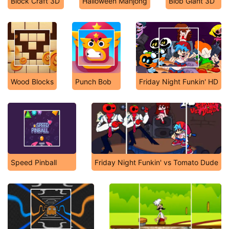
Block Craft 3D
Halloween Mahjong
Blob Giant 3D
Wood Blocks
Punch Bob
Friday Night Funkin' HD
Speed Pinball
Friday Night Funkin' vs Tomato Dude