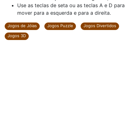
Use as teclas de seta ou as teclas A e D para
mover para a esquerda e para a direita.
Jogos de Jóias
Jogos Puzzle
Jogos Divertidos
Jogos 3D