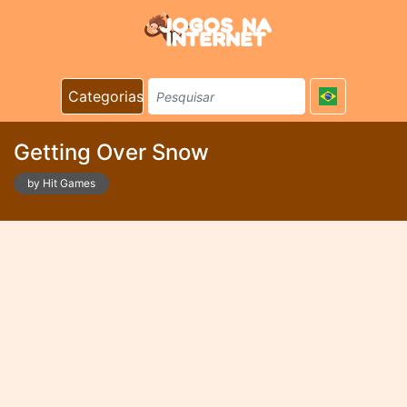
Categorias
Getting Over Snow
by Hit Games