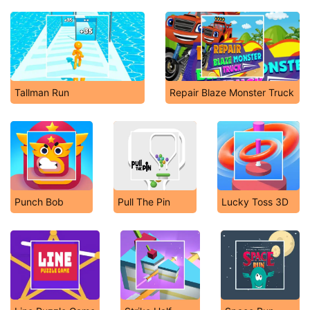
Tallman Run
Repair Blaze Monster Truck
Punch Bob
Pull The Pin
Lucky Toss 3D