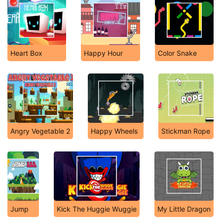
Heart Box
Happy Hour
Color Snake
Angry Vegetable 2
Happy Wheels
Stickman Rope
Jump
Kick The Huggie Wuggie
My Little Dragon