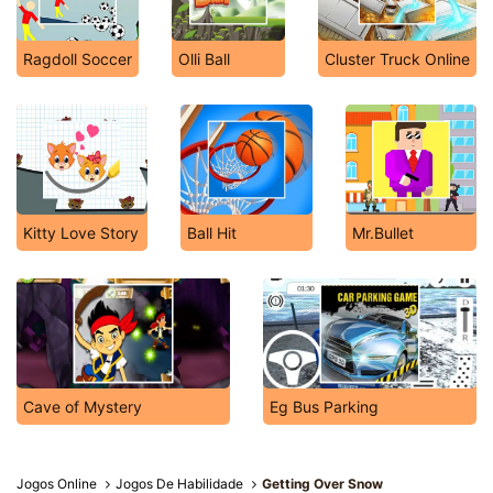
Ragdoll Soccer
Olli Ball
Cluster Truck Online
Kitty Love Story
Ball Hit
Mr.Bullet
Cave of Mystery
Eg Bus Parking
Jogos Online
Jogos De Habilidade
Getting Over Snow