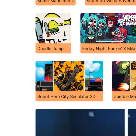
Super Mario Run 2
Super 3d World Adventu
Doodle Jump
Friday Night Funkin' X Mik
Robot Hero City Simulator 3D
Zombie Ma