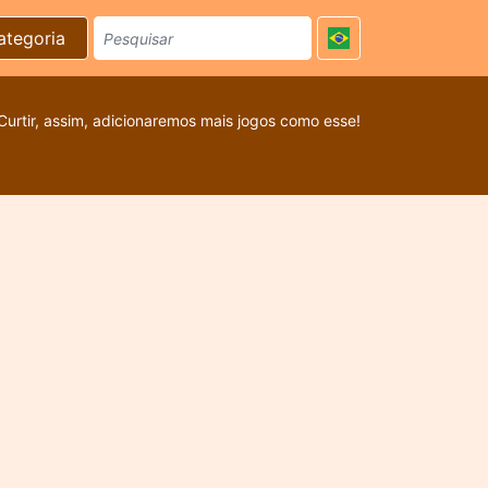
ategoria
Curtir, assim, adicionaremos mais jogos como esse!