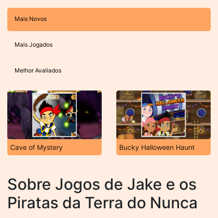
Mais Novos
Mais Jogados
Melhor Avaliados
Cave of Mystery
Bucky Halloween Haunt
Sobre Jogos de Jake e os
Piratas da Terra do Nunca