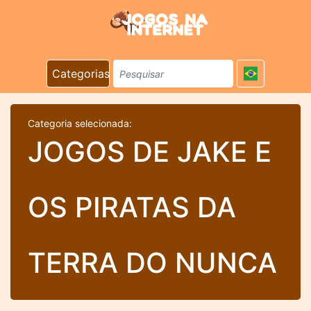
Categorias
Categoria selecionada:
JOGOS DE JAKE E
OS PIRATAS DA
TERRA DO NUNCA