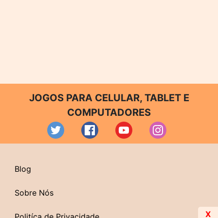
JOGOS PARA CELULAR, TABLET E
COMPUTADORES
Blog
Sobre Nós
X
Politíca de Privacidade