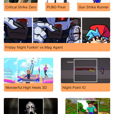
Critical Strike Zero
PUBG Pixel
Gun Strike Runner
Friday Night Funkin' vs Mag Agent
Wonderful High Heels 3D
Night Point IO