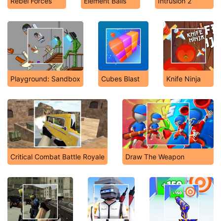
Rebel Forces
Element Balls
Intrusion 2
Playground: Sandbox
Cubes Blast
Knife Ninja
Critical Combat Battle Royale
Draw The Weapon