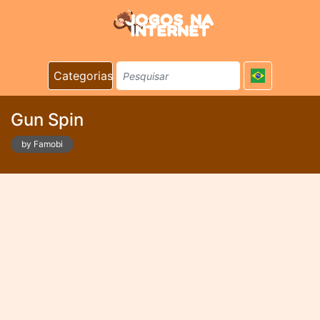
Categorias
Gun Spin
by Famobi