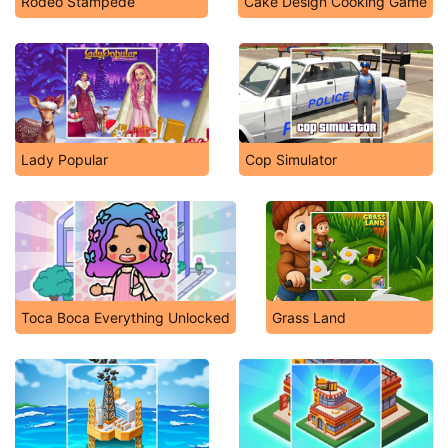
Rodeo Stampede
Cake Design Cooking Game
Lady Popular
Cop Simulator
Toca Boca Everything Unlocked
Grass Land