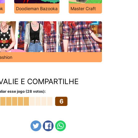
ok
Doodieman Bazooka
Master Craft
Fashion
VALIE E COMPARTILHE
liar esse jogo (28 votos):
6