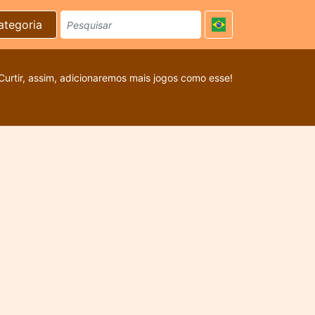
ategoria
Curtir, assim, adicionaremos mais jogos como esse!