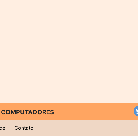
 E COMPUTADORES
ade
Contato