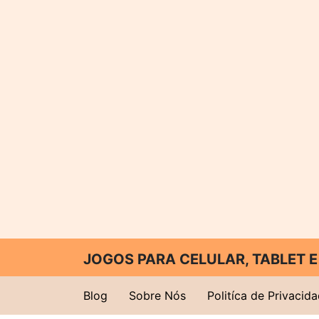
JOGOS PARA CELULAR, TABLET
Blog
Sobre Nós
Politíca de Privacid