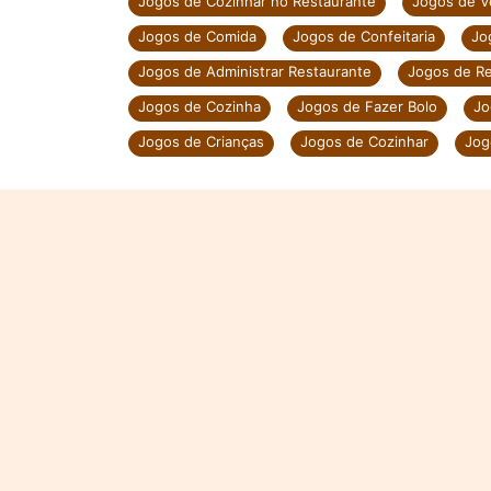
Jogos de Cozinhar no Restaurante
Jogos de V
Jogos de Comida
Jogos de Confeitaria
Jo
Jogos de Administrar Restaurante
Jogos de Re
Jogos de Cozinha
Jogos de Fazer Bolo
Jo
Jogos de Crianças
Jogos de Cozinhar
Jog