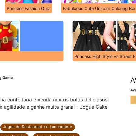
Princess Fashion Quiz
Fabuluous Cute Unicorn Coloring Bo
Princess High Style vs Street 
ng Game
A
Ava
 confeitaria e venda muitos bolos deliciosos!
m agilidade e ganhe muita grana! - Jogue Cake
Jogos de Restaurante e Lanchonete