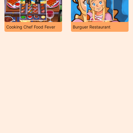
Cooking Chef Food Fever
Burguer Restaurant