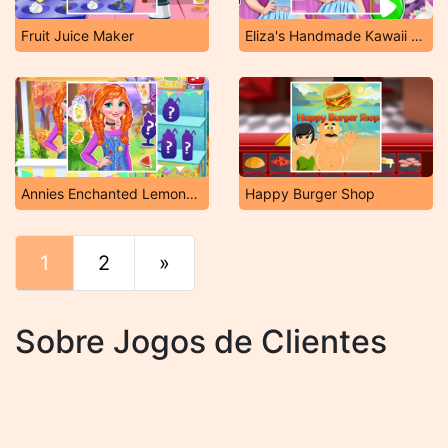
Fruit Juice Maker
Eliza's Handmade Kawaii Shop
Annies Enchanted Lemonade Stand
Happy Burger Shop
1
2
»
Fim
Sobre Jogos de Clientes