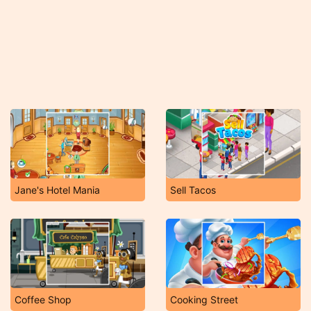
Jane's Hotel Mania
Sell Tacos
Coffee Shop
Cooking Street