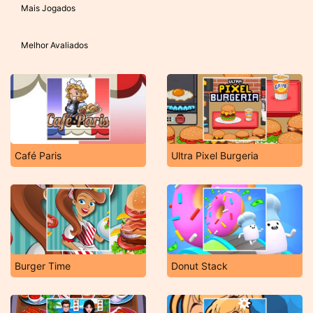
Mais Jogados
Melhor Avaliados
Café Paris
Ultra Pixel Burgeria
Burger Time
Donut Stack