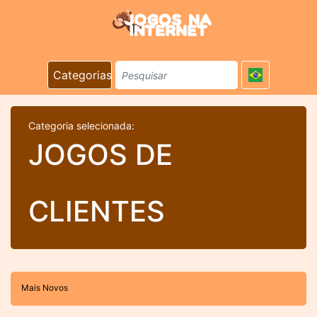
Categorias
Categoria selecionada:
JOGOS DE
CLIENTES
Mais Novos