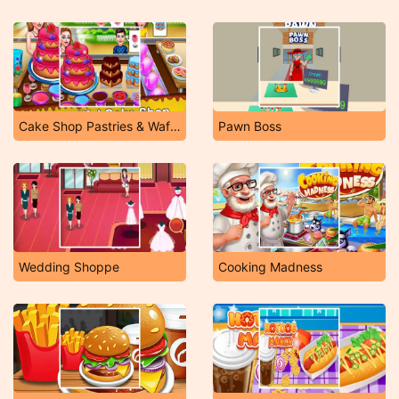
Cake Shop Pastries & Waffles
Pawn Boss
Wedding Shoppe
Cooking Madness