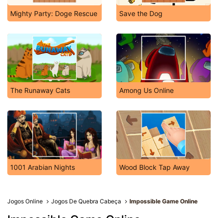
Mighty Party: Doge Rescue
Save the Dog
The Runaway Cats
Among Us Online
1001 Arabian Nights
Wood Block Tap Away
Jogos Online
Jogos De Quebra Cabeça
Impossible Game Online