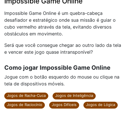
Impossible Game Online
Impossible Game Online é um quebra-cabeça
desafiador e estratégico onde sua missão é guiar o
cubo vermelho através da tela, evitando diversos
obstáculos em movimento.
Será que você consegue chegar ao outro lado da tela
e vencer este jogo quase intransponível?
Como jogar Impossible Game Online
Jogue com o botão esquerdo do mouse ou clique na
tela de dispositivos móveis.
Jogos de Racha-Cuca
Jogos de Inteligência
Jogos de Raciocínio
Jogos Difíceis
Jogos de Lógica