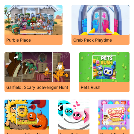
Purble Place
Grab Pack Playtime
Garfield: Scary Scavenger Hunt
Pets Rush