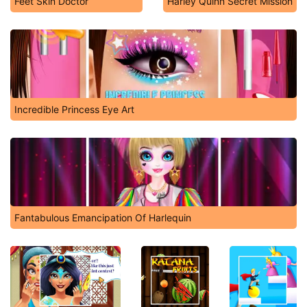
Feet Skin Doctor
Harley Quinn Secret Mission
Incredible Princess Eye Art
Fantabulous Emancipation Of Harlequin