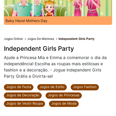
Baby Hazel Mothers Day
Jogos Online
Jogos De Meninas
Independent Girls Party
Independent Girls Party
Ajude a Princesa Mia e Emma a comemorar o dia da
independência! Escolha as roupas mais estilosas e
fashion e a decoração. - Jogue Independent Girls
Party Grátis e Divirta-se!
Jogos de Festa
Jogos de Estilo
Jogos Fashion
Jogos de Decoração
Jogos de Princesas
Jogos de Vestir Roupa
Jogos de Moda