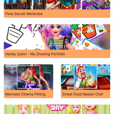
Pixie Secret Wardrobe
Harley Quinn - My Drawing Portfolio
Mermaid Cinema Flirting
Street Food Master Chef