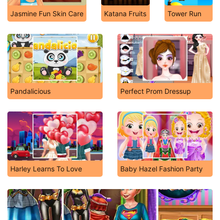
Jasmine Fun Skin Care
Katana Fruits
Tower Run
Pandalicious
Perfect Prom Dressup
Harley Learns To Love
Baby Hazel Fashion Party