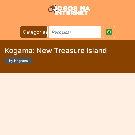
Categorias
Kogama: New Treasure Island
by Kogama