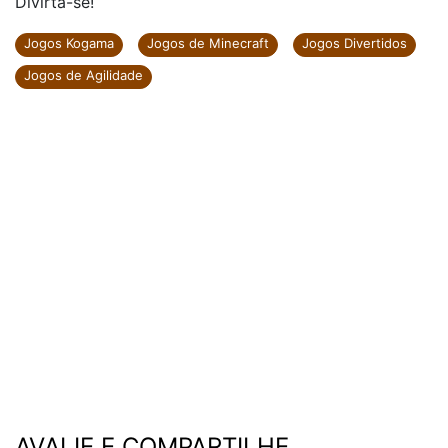
Divirta-se!
Jogos Kogama
Jogos de Minecraft
Jogos Divertidos
Jogos de Agilidade
AVALIE E COMPARTILHE