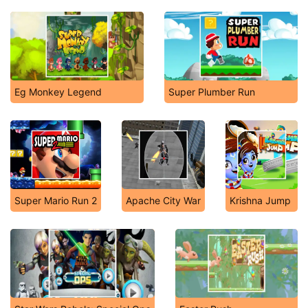
Eg Monkey Legend
Super Plumber Run
Super Mario Run 2
Apache City War
Krishna Jump