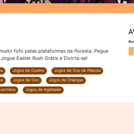
s
A
Ava
uito fofo pelas plataformas da floresta. Pegue
 Jogue Easter Rush Grátis e Divirta-se!
oa
Jogos de Coelho
Jogos de Ovo de Páscoa
os
Jogos de Ovo
Jogos de Crianças
vertidos
Jogos de Agilidade