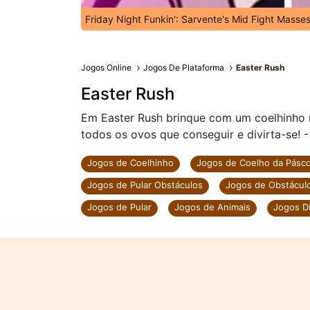
Friday Night Funkin': Sarvente's Mid Fight Masse
Jogos Online
Jogos De Plataforma
Easter Rush
Easter Rush
Em Easter Rush brinque com um coelhinho m
todos os ovos que conseguir e divirta-se! -
Jogos de Coelhinho
Jogos de Coelho da Pásc
Jogos de Pular Obstáculos
Jogos de Obstácul
Jogos de Pular
Jogos de Animais
Jogos Di