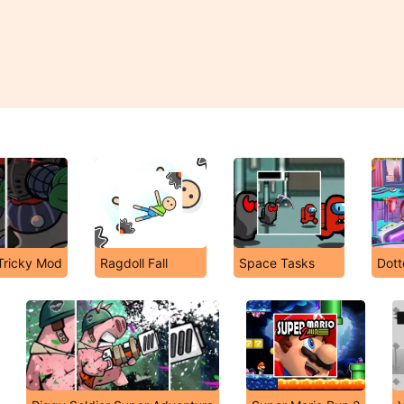
 Tricky Mod
Ragdoll Fall
Space Tasks
Dott