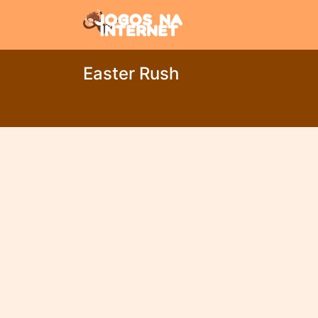
Easter Rush