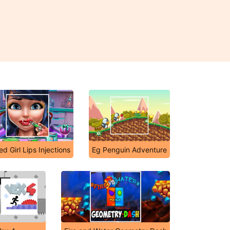
ed Girl Lips Injections
Eg Penguin Adventure