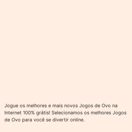
Jogue os melhores e mais novos Jogos de Ovo na
Internet 100% grátis! Selecionamos os melhores Jogos
de Ovo para você se divertir online.