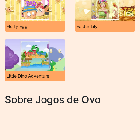
Fluffy Egg
Easter Lily
Little Dino Adventure
Sobre Jogos de Ovo