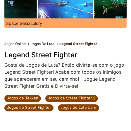
Space Galaxcolory
Jogos Online
Jogos De Luta
Legend Street Fighter
Legend Street Fighter
Gosta de Jogos de Luta? Então divirta-se com o jogo
Legend Street Fighter! Acabe com todos os inimigos
que aparecerem em seu caminho! - Jogue Legend
Street Fighter Grátis e Divirta-se!
Jogos de Tekken
Jogos de Street Fighter 2
Jogos de Street Fighter
Jogos de Luta Livre