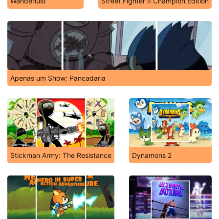
Wanderlust
Street Fighter II Champion Edition
Apenas um Show: Pancadaria
Stickman Army: The Resistance
Dynamons 2