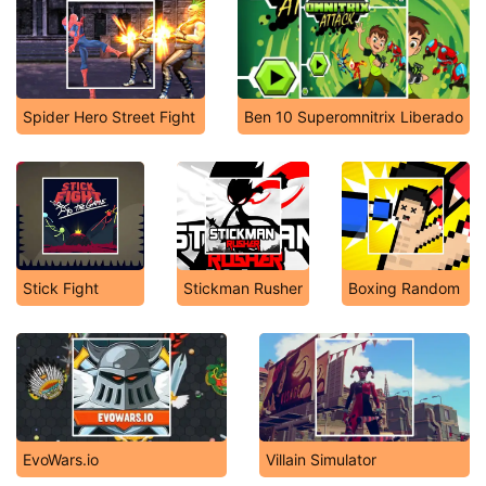
Spider Hero Street Fight
Ben 10 Superomnitrix Liberado
Stick Fight
Stickman Rusher
Boxing Random
EvoWars.io
Villain Simulator