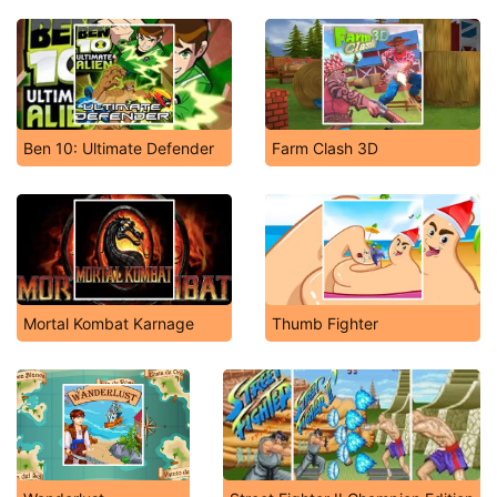
Ben 10: Ultimate Defender
Farm Clash 3D
Mortal Kombat Karnage
Thumb Fighter