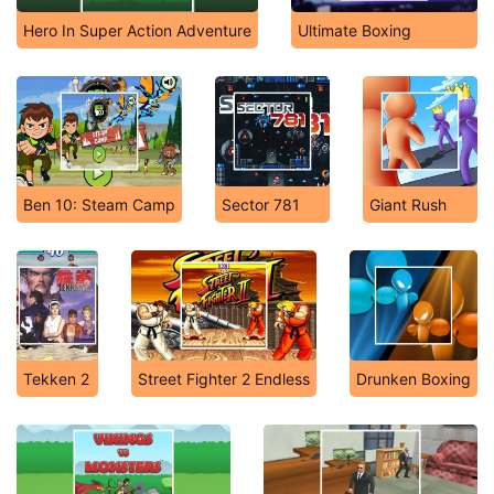
Hero In Super Action Adventure
Ultimate Boxing
Ben 10: Steam Camp
Sector 781
Giant Rush
Tekken 2
Street Fighter 2 Endless
Drunken Boxing