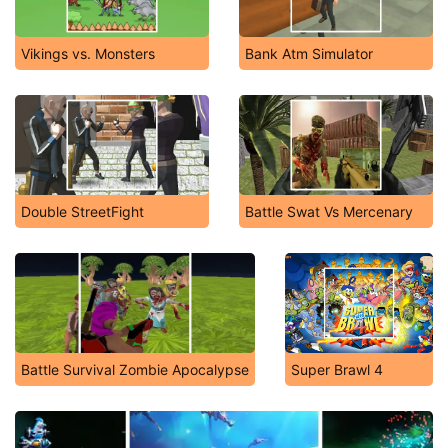
Vikings vs. Monsters
Bank Atm Simulator
Double StreetFight
Battle Swat Vs Mercenary
Battle Survival Zombie Apocalypse
Super Brawl 4