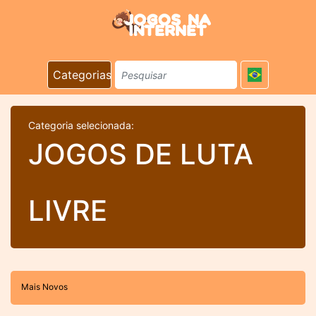
Categorias
Categoria selecionada:
JOGOS DE LUTA
LIVRE
Mais Novos