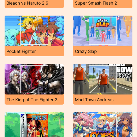
Bleach vs Naruto 2.6
Super Smash Flash 2
Pocket Fighter
Crazy Slap
The King of The Fighter 2002
Mad Town Andreas