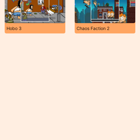
Hobo 3
Chaos Faction 2