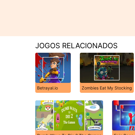
JOGOS RELACIONADOS
Betrayal.io
Zombies Eat My Stocking