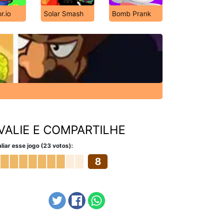
r.io
Solar Smash
Bomb Prank
VALIE E COMPARTILHE
liar esse jogo (23 votos):
8