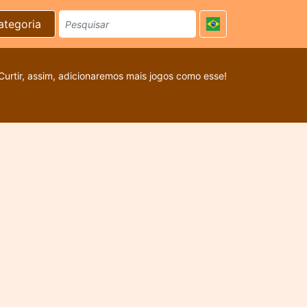
ategoria
Curtir, assim, adicionaremos mais jogos como esse!