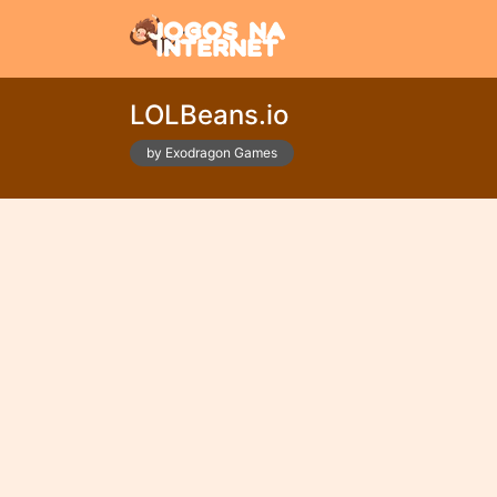
LOLBeans.io
by Exodragon Games