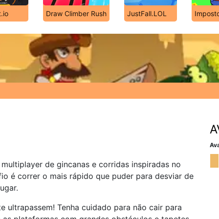
.io
Draw Climber Rush
JustFall.LOL
Imposto
A
Ava
ultiplayer de gincanas e corridas inspiradas no
io é correr o mais rápido que puder para desviar de
ugar.
te ultrapassem! Tenha cuidado para não cair para