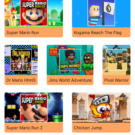
Super Mario Run
Kogama Reach The Flag
Dr Mario Html5
Jims World Adventure
Pixel Warrior
Super Mario Run 2
Chicken Jump