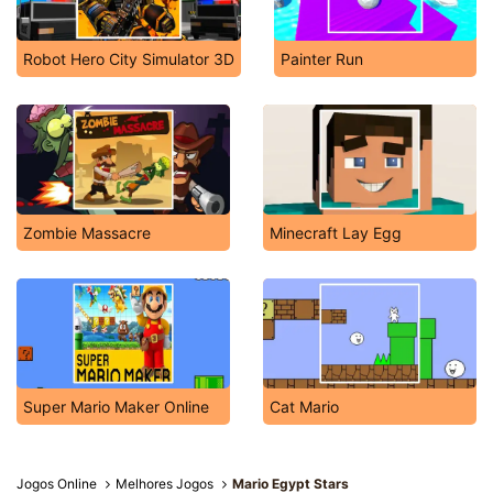
Robot Hero City Simulator 3D
Painter Run
Zombie Massacre
Minecraft Lay Egg
Super Mario Maker Online
Cat Mario
Jogos Online
Melhores Jogos
Mario Egypt Stars