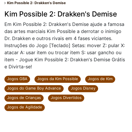
Kim Possible 2: Drakken's Demise
Kim Possible 2: Drakken's Demise
Em Kim Possible 2: Drakken's Demise ajude a famosa
das artes marciais Kim Possible a derrotar o inimigo
Dr. Drakken e outros rivais em 4 fases viciantes.
Instruções do Jogo [Teclado] Setas: mover Z: pular X:
atacar A: usar item ou trocar item S: usar gancho ou
item - Jogue Kim Possible 2: Drakken's Demise Grátis
e Divirta-se!
Jogos GBA
Jogos da Kim Possible
Jogos de Kim
Jogos do Game Boy Advance
Jogos Disney
Jogos de Crianças
Jogos Divertidos
Jogos de Agilidade