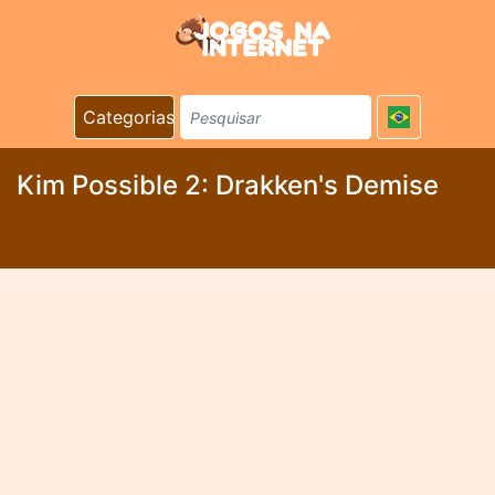
Categorias
Kim Possible 2: Drakken's Demise