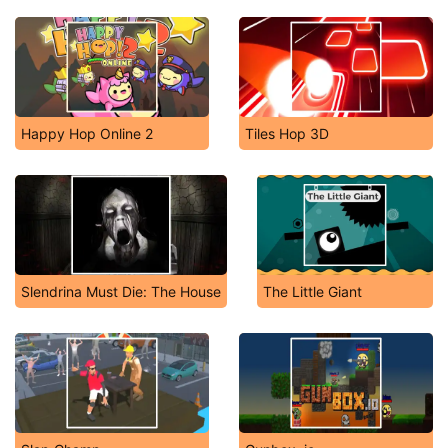
Happy Hop Online 2
Tiles Hop 3D
Slendrina Must Die: The House
The Little Giant