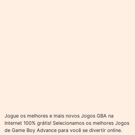
Jogue os melhores e mais novos Jogos GBA na
Internet 100% grátis! Selecionamos os melhores Jogos
de Game Boy Advance para você se divertir online.