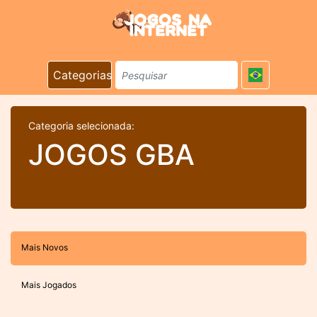
Categorias
Categoria selecionada:
JOGOS GBA
Mais Novos
Mais Jogados