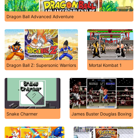
Dragon Ball Advanced Adventure
Dragon Ball Z: Supersonic Warriors
Mortal Kombat 1
Snake Charmer
James Buster Douglas Boxing