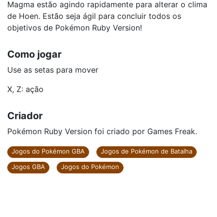
Magma estão agindo rapidamente para alterar o clima
de Hoen. Estão seja ágil para concluir todos os
objetivos de Pokémon Ruby Version!
Como jogar
Use as setas para mover
X, Z: ação
Criador
Pokémon Ruby Version foi criado por Games Freak.
Jogos do Pokémon GBA
Jogos de Pokémon de Batalha
Jogos GBA
Jogos do Pokémon