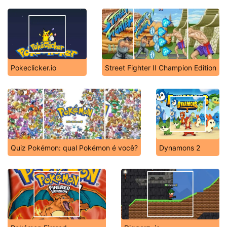
Pokeclicker.io
Street Fighter II Champion Edition
Quiz Pokémon: qual Pokémon é você?
Dynamons 2