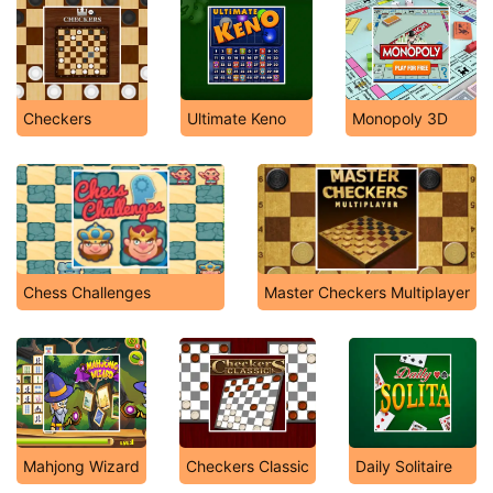
Checkers
Ultimate Keno
Monopoly 3D
Chess Challenges
Master Checkers Multiplayer
Mahjong Wizard
Checkers Classic
Daily Solitaire