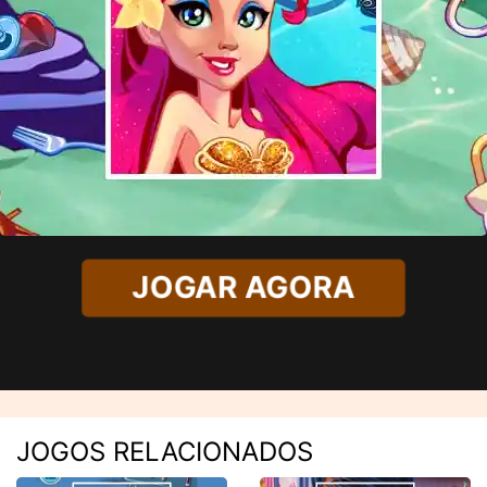
JOGAR AGORA
JOGOS RELACIONADOS