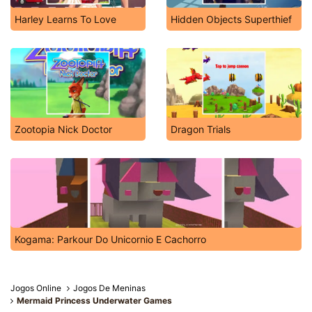
Harley Learns To Love
Hidden Objects Superthief
Zootopia Nick Doctor
Dragon Trials
Kogama: Parkour Do Unicornio E Cachorro
Jogos Online
Jogos De Meninas
Mermaid Princess Underwater Games