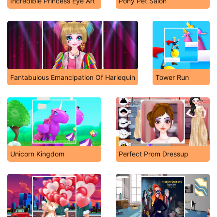
Incredible Princess Eye Art
Pony Pet Salon
Fantabulous Emancipation Of Harlequin
Tower Run
Unicorn Kingdom
Perfect Prom Dressup