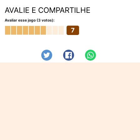
AVALIE E COMPARTILHE
Avaliar esse jogo (3 votos):
7