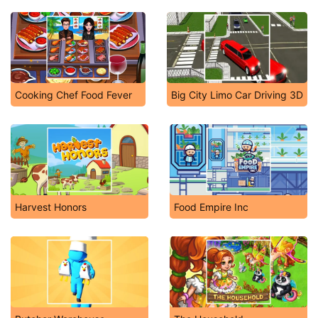
Cooking Chef Food Fever
Big City Limo Car Driving 3D
Harvest Honors
Food Empire Inc