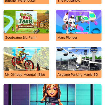
Butcher Warehouse
The Household
Goodgame Big Farm
Mars Pioneer
Mx Offroad Mountain Bike
Airplane Parking Mania 3D