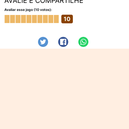
AVALIE E COMPARTILHE
Avaliar esse jogo (10 votos):
10