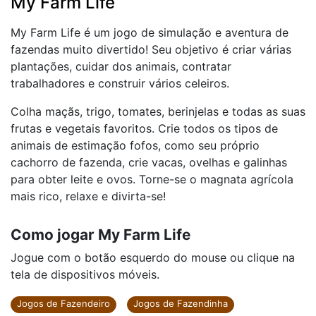
My Farm Life
My Farm Life é um jogo de simulação e aventura de
fazendas muito divertido! Seu objetivo é criar várias
plantações, cuidar dos animais, contratar
trabalhadores e construir vários celeiros.
Colha maçãs, trigo, tomates, berinjelas e todas as suas
frutas e vegetais favoritos. Crie todos os tipos de
animais de estimação fofos, como seu próprio
cachorro de fazenda, crie vacas, ovelhas e galinhas
para obter leite e ovos. Torne-se o magnata agrícola
mais rico, relaxe e divirta-se!
Como jogar My Farm Life
Jogue com o botão esquerdo do mouse ou clique na
tela de dispositivos móveis.
Jogos de Fazendeiro
Jogos de Fazendinha