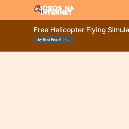
Free Helicopter Flying Simula
by Best Free Games