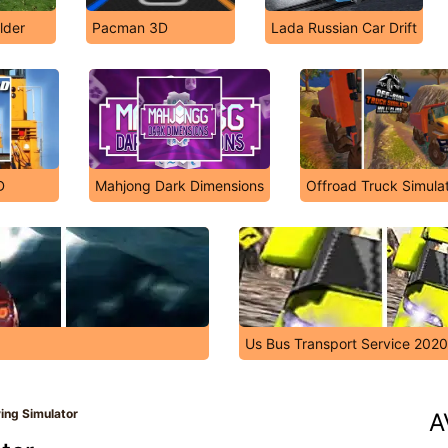
lder
Pacman 3D
Lada Russian Car Drift
D
Mahjong Dark Dimensions
Offroad Truck Simulat
Us Bus Transport Service 2020
ying Simulator
A