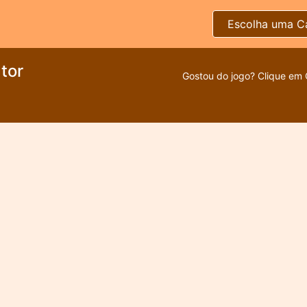
Escolha uma C
tor
Gostou do jogo? Clique em 