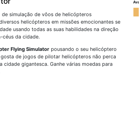
tor
Ava
 de simulação de vôos de helicópteros
r diversos helicópteros em missões emocionantes se
idade usando todas as suas habilidades na direção
-céus da cidade.
pter Flying Simulator
pousando o seu helicóptero
gosta de jogos de pilotar helicópteros não perca
a cidade gigantesca. Ganhe várias moedas para
!