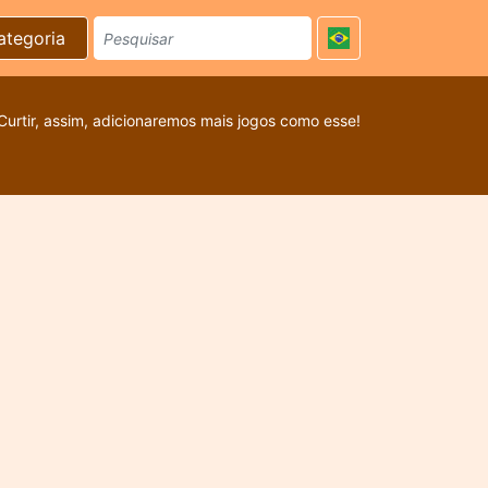
ategoria
Curtir, assim, adicionaremos mais jogos como esse!