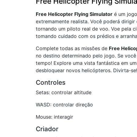
Free Helicopter Flying Simula
Free Helicopter Flying Simulator
é um jogo
extremamente realista. Você poderá dirigi
tornando um piloto real de voo. Voe pela c
tomando cuidado com os prédios e arranha
Complete todas as missões de
Free Helico
no destino determinado pelo jogo. Se você 
tempo! Explore uma vista fantástica em um
desbloquear novos helicópteros. Divirta-se
Controles
Setas: controlar altitude
WASD: controlar direção
Mouse: interagir
Criador