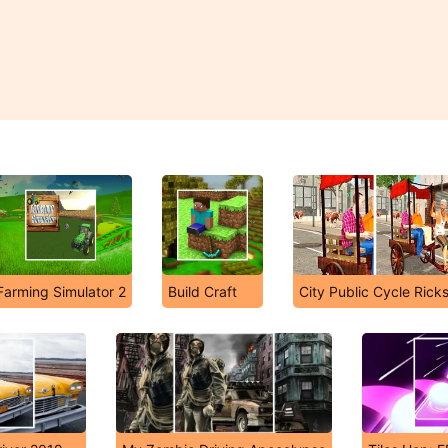
Farming Simulator 2
Build Craft
City Public Cycle Rick