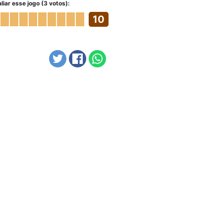
liar esse jogo (3 votos):
10