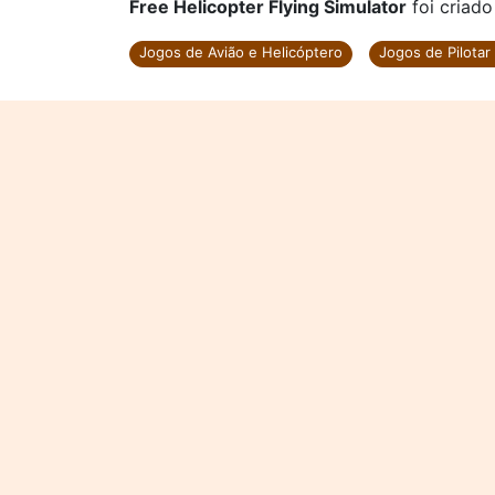
Free Helicopter Flying Simulator
foi criado
Jogos de Avião e Helicóptero
Jogos de Pilotar