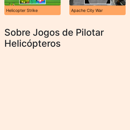
Helicopter Strike
Apache City War
Sobre Jogos de Pilotar
Helicópteros