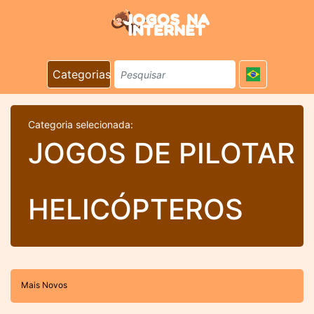
Categorias
Categoria selecionada:
JOGOS DE PILOTAR
HELICÓPTEROS
Mais Novos