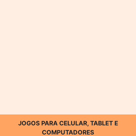
JOGOS PARA CELULAR, TABLET E
COMPUTADORES