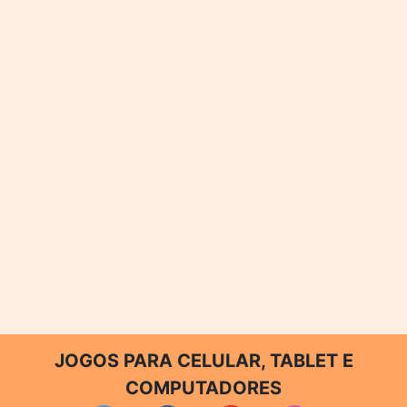
JOGOS PARA CELULAR, TABLET E
COMPUTADORES