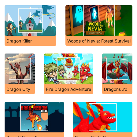
Dragon Killer
Woods of Nevia: Forest Survival
Dragon City
Fire Dragon Adventure
Dragons .ro