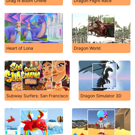
Drag N Boom Online
Dragon Flight Race
Heart of Lona
Dragon World
Subway Surfers: San Francisco
Dragon Simulator 3D