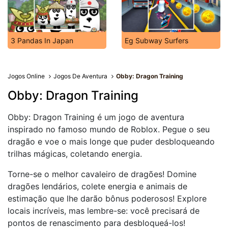
3 Pandas In Japan
Eg Subway Surfers
Jogos Online
Jogos De Aventura
Obby: Dragon Training
Obby: Dragon Training
Obby: Dragon Training é um jogo de aventura
inspirado no famoso mundo de Roblox. Pegue o seu
dragão e voe o mais longe que puder desbloqueando
trilhas mágicas, coletando energia.
Torne-se o melhor cavaleiro de dragões! Domine
dragões lendários, colete energia e animais de
estimação que lhe darão bônus poderosos! Explore
locais incríveis, mas lembre-se: você precisará de
pontos de renascimento para desbloqueá-los!