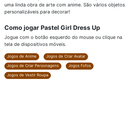
uma linda obra de arte com anime. São vários objetos
personalizáveis para decorar!
Como jogar Pastel Girl Dress Up
Jogue com o botão esquerdo do mouse ou clique na
tela de dispositivos móveis.
Jogos de Anime
Jogos de Criar Avatar
Jogos de Criar Personagens
Jogos Fofos
Jogos de Vestir Roupa