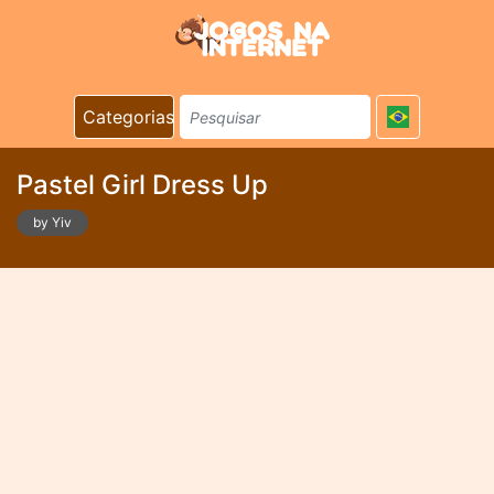
Categorias
Pastel Girl Dress Up
by Yiv