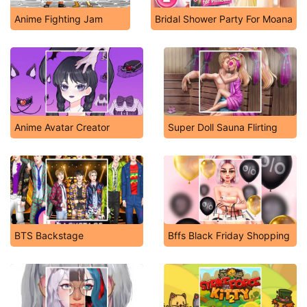
Anime Fighting Jam
Bridal Shower Party For Moana
Anime Avatar Creator
Super Doll Sauna Flirting
BTS Backstage
Bffs Black Friday Shopping