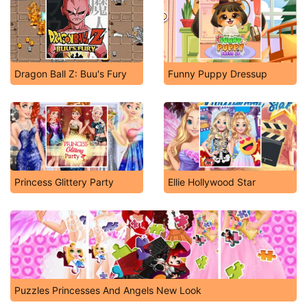
Dragon Ball Z: Buu's Fury
Funny Puppy Dressup
Princess Glittery Party
Ellie Hollywood Star
Puzzles Princesses And Angels New Look