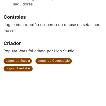
seguidores
Controles
Jogue com o botão esquerdo do mouse ou setas para
mover
Criador
Popular Wars foi criado por Lion Studio.
Jogos de Escola
Jogos de Competição
Jogos Divertidos