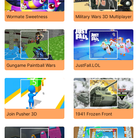
Wormate Sweetness
Military Wars 3D Multiplayer
Gungame Paintball Wars
JustFall.LOL
Join Pusher 3D
1941 Frozen Front