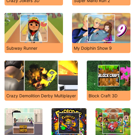
Crazy Jokers 3D
Super Mario Run 2
Subway Runner
My Dolphin Show 9
Crazy Demolition Derby Multiplayer
Block Craft 3D