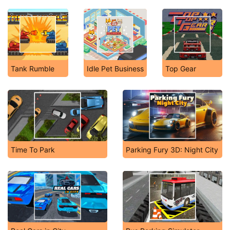
Tank Rumble
Idle Pet Business
Top Gear
Time To Park
Parking Fury 3D: Night City