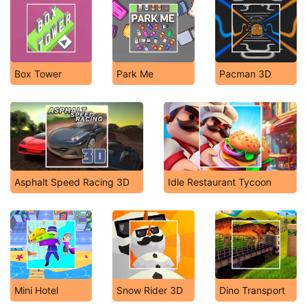
Box Tower
Park Me
Pacman 3D
Asphalt Speed Racing 3D
Idle Restaurant Tycoon
Mini Hotel
Snow Rider 3D
Dino Transport