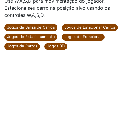
Use W,A,S,D para movimentação do jogador.
Estacione seu carro na posição alvo usando os
controles W,A,S,D.
Jogos de Baliza de Carros
Jogos de Estacionar Carros
Jogos de Estacionamento
Jogos de Estacionar
Jogos de Carros
Jogos 3D