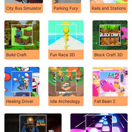
City Bus Simulator
Parking Fury
Rails and Stations
Build Craft
Fun Race 3D
Block Craft 3D
Healing Driver
Idle Archeology
Fall Bean 2