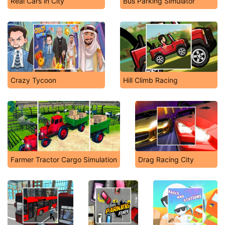
Real Cars in City
Bus Parking Simulator
Crazy Tycoon
Hill Climb Racing
Farmer Tractor Cargo Simulation
Drag Racing City