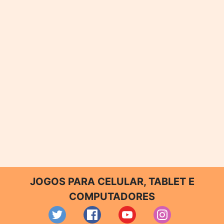
JOGOS PARA CELULAR, TABLET E
COMPUTADORES